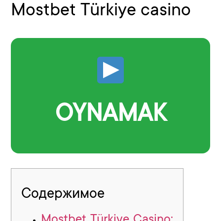
Mostbet Türkiye casino
OYNAMAK
Содержимое
Mostbet Türkiye Casino: