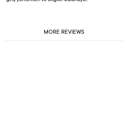
giriş yöntemleri ve bilgiler bulunuyor.
MORE REVIEWS