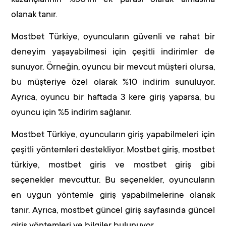
olanak tanır.
Mostbet Türkiye, oyuncuların güvenli ve rahat bir
deneyim yaşayabilmesi için çeşitli indirimler de
sunuyor. Örneğin, oyuncu bir mevcut müşteri olursa,
bu müşteriye özel olarak %10 indirim sunuluyor.
Ayrıca, oyuncu bir haftada 3 kere giriş yaparsa, bu
oyuncu için %5 indirim sağlanır.
Mostbet Türkiye, oyuncuların giriş yapabilmeleri için
çeşitli yöntemleri destekliyor. Mostbet giriş, mostbet
türkiye, mostbet giris ve mostbet giriş gibi
seçenekler mevcuttur. Bu seçenekler, oyuncuların
en uygun yöntemle giriş yapabilmelerine olanak
tanır. Ayrıca, mostbet güncel giriş sayfasında güncel