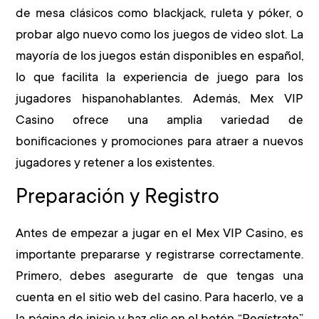
de mesa clásicos como blackjack, ruleta y póker, o
probar algo nuevo como los juegos de video slot. La
mayoría de los juegos están disponibles en español,
lo que facilita la experiencia de juego para los
jugadores hispanohablantes. Además, Mex VIP
Casino ofrece una amplia variedad de
bonificaciones y promociones para atraer a nuevos
jugadores y retener a los existentes.
Preparación y Registro
Antes de empezar a jugar en el Mex VIP Casino, es
importante prepararse y registrarse correctamente.
Primero, debes asegurarte de que tengas una
cuenta en el sitio web del casino. Para hacerlo, ve a