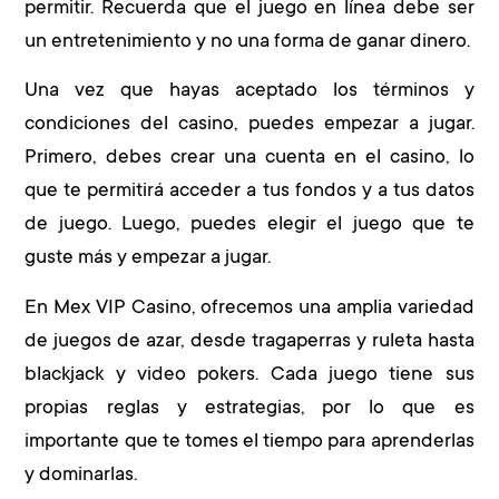
permitir. Recuerda que el juego en línea debe ser
un entretenimiento y no una forma de ganar dinero.
Una vez que hayas aceptado los términos y
condiciones del casino, puedes empezar a jugar.
Primero, debes crear una cuenta en el casino, lo
que te permitirá acceder a tus fondos y a tus datos
de juego. Luego, puedes elegir el juego que te
guste más y empezar a jugar.
En Mex VIP Casino, ofrecemos una amplia variedad
de juegos de azar, desde tragaperras y ruleta hasta
blackjack y video pokers. Cada juego tiene sus
propias reglas y estrategias, por lo que es
importante que te tomes el tiempo para aprenderlas
y dominarlas.