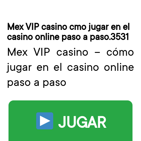
Mex VIP casino cmo jugar en el
casino online paso a paso.3531
Mex VIP casino – cómo
jugar en el casino online
paso a paso
JUGAR