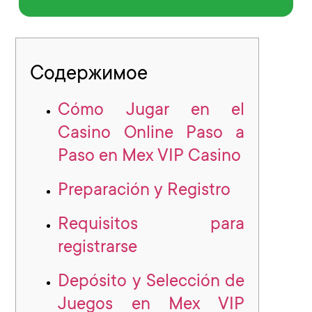
Содержимое
Cómo Jugar en el
Casino Online Paso a
Paso en Mex VIP Casino
Preparación y Registro
Requisitos para
registrarse
Depósito y Selección de
Juegos en Mex VIP