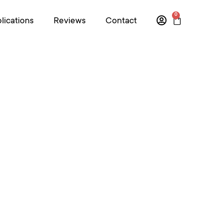
0
lications
Reviews
Contact