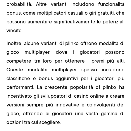
probabilità. Altre varianti includono funzionalità
bonus, come moltiplicatori casuali o giri gratuiti, che
possono aumentare significativamente le potenziali
vincite.
Inoltre, alcune varianti di plinko offrono modalità di
gioco multiplayer, dove i giocatori possono
competere tra loro per ottenere i premi più alti.
Queste modalità multiplayer spesso includono
classifiche e bonus aggiuntivi per i giocatori più
performanti. La crescente popolarità di plinko ha
incentivato gli sviluppatori di casinò online a creare
versioni sempre più innovative e coinvolgenti del
gioco, offrendo ai giocatori una vasta gamma di
opzioni tra cui scegliere.