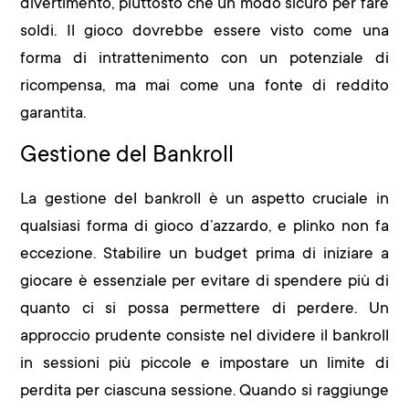
divertimento, piuttosto che un modo sicuro per fare
soldi. Il gioco dovrebbe essere visto come una
forma di intrattenimento con un potenziale di
ricompensa, ma mai come una fonte di reddito
garantita.
Gestione del Bankroll
La gestione del bankroll è un aspetto cruciale in
qualsiasi forma di gioco d’azzardo, e plinko non fa
eccezione. Stabilire un budget prima di iniziare a
giocare è essenziale per evitare di spendere più di
quanto ci si possa permettere di perdere. Un
approccio prudente consiste nel dividere il bankroll
in sessioni più piccole e impostare un limite di
perdita per ciascuna sessione. Quando si raggiunge