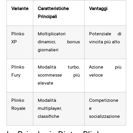
Variante
Caratteristiche
Vantaggi
Principali
Plinko
Moltiplicatori
Potenziale di
XP
dinamici, bonus
vincita più alto
giornalieri
Plinko
Modalità turbo,
Azione più
Fury
scommesse più
veloce
elevate
Plinko
Modalità
Competizione
Royale
multiplayer,
e
classifiche
socializzazione