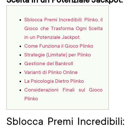
Scelta in un Potenziale Jackpot.
Sblocca Premi Incredibili: Plinko, il
Gioco che Trasforma Ogni Scelta
in un Potenziale Jackpot.
Come Funziona il Gioco Plinko
Strategie (Limitate) per Plinko
Gestione del Bankroll
Varianti di Plinko Online
La Psicologia Dietro Plinko
Considerazioni Finali sul Gioco
Plinko
Sblocca Premi Incredibili: