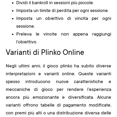
Dividi il bankroll in sessioni più piccole.
Imposta un limite di perdita per ogni sessione.
Imposta un obiettivo di vincita per ogni
sessione.
Preleva le vincite non appena raggiungi
l’obiettivo.
Varianti di Plinko Online
Negli ultimi anni, il gioco plinko ha subito diverse
interpretazioni e varianti online. Queste varianti
spesso introducono nuove caratteristiche e
meccaniche di gioco per rendere l’esperienza
ancora più emozionante e diversificata. Alcune
varianti offrono tabelle di pagamento modificate,
con premi più alti o una distribuzione diversa delle