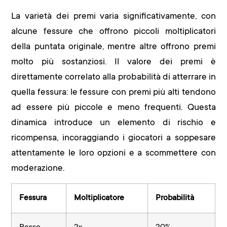
La varietà dei premi varia significativamente, con
alcune fessure che offrono piccoli moltiplicatori
della puntata originale, mentre altre offrono premi
molto più sostanziosi. Il valore dei premi è
direttamente correlato alla probabilità di atterrare in
quella fessura: le fessure con premi più alti tendono
ad essere più piccole e meno frequenti. Questa
dinamica introduce un elemento di rischio e
ricompensa, incoraggiando i giocatori a soppesare
attentamente le loro opzioni e a scommettere con
moderazione.
Fessura
Moltiplicatore
Probabilità