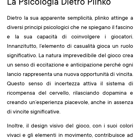
La Psicologia Dietro Plinko
Dietro la sua apparente semplicità, plinko attinge a
diversi principi psicologici che ne spiegano il fascino
e la sua capacità di coinvolgere i giocatori.
Innanzitutto, l’elemento di casualità gioca un ruolo
significativo. La natura imprevedibile del gioco crea
un senso di eccitazione e anticipazione perché ogni
lancio rappresenta una nuova opportunità di vincita.
Questo senso di incertezza attiva il sistema di
ricompensa del cervello, rilasciando dopamina e
creando un’esperienza piacevole, anche in assenza
di vincite significative.
Inoltre, il design visivo del gioco, con i suoi colori
vivaci e gli elementi in movimento, contribuisce ad