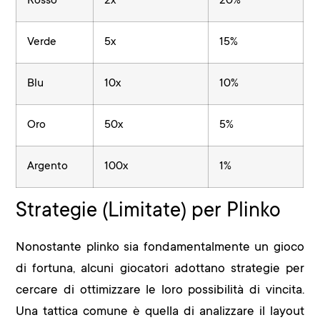
Rosso
2x
20%
Verde
5x
15%
Blu
10x
10%
Oro
50x
5%
Argento
100x
1%
Strategie (Limitate) per Plinko
Nonostante plinko sia fondamentalmente un gioco
di fortuna, alcuni giocatori adottano strategie per
cercare di ottimizzare le loro possibilità di vincita.
Una tattica comune è quella di analizzare il layout