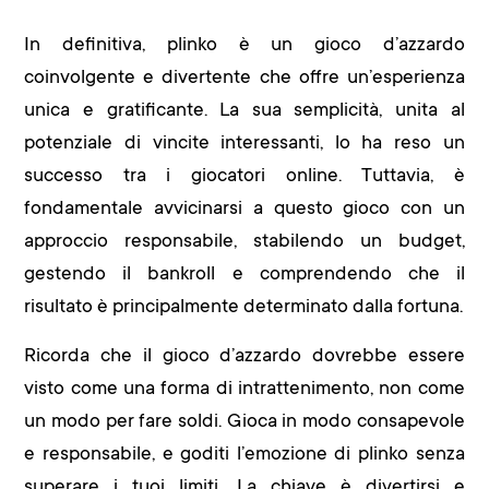
In definitiva, plinko è un gioco d’azzardo
coinvolgente e divertente che offre un’esperienza
unica e gratificante. La sua semplicità, unita al
potenziale di vincite interessanti, lo ha reso un
successo tra i giocatori online. Tuttavia, è
fondamentale avvicinarsi a questo gioco con un
approccio responsabile, stabilendo un budget,
gestendo il bankroll e comprendendo che il
risultato è principalmente determinato dalla fortuna.
Ricorda che il gioco d’azzardo dovrebbe essere
visto come una forma di intrattenimento, non come
un modo per fare soldi. Gioca in modo consapevole
e responsabile, e goditi l’emozione di plinko senza
superare i tuoi limiti. La chiave è divertirsi e