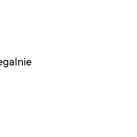
egalnie