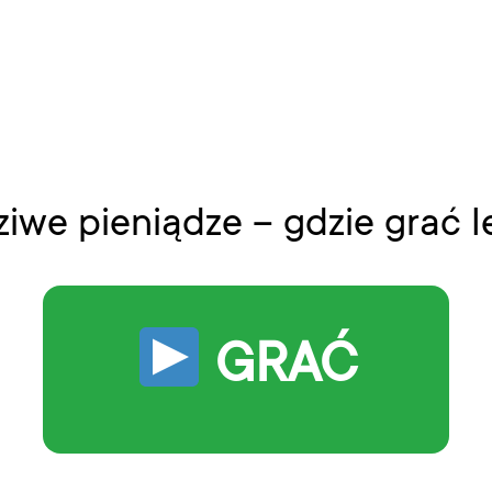
iwe pieniądze – gdzie grać l
GRAĆ