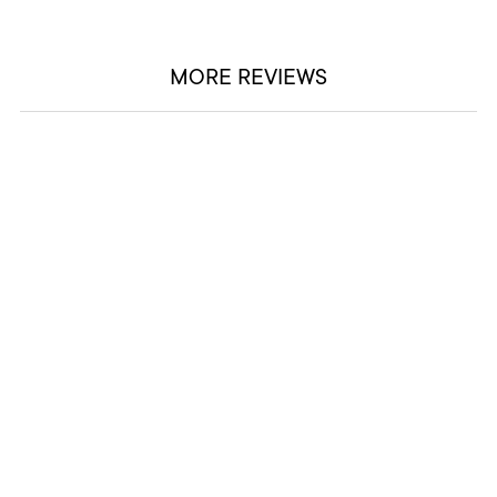
MORE REVIEWS