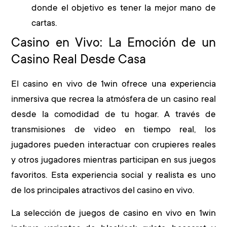
donde el objetivo es tener la mejor mano de
cartas.
Casino en Vivo: La Emoción de un
Casino Real Desde Casa
El casino en vivo de 1win ofrece una experiencia
inmersiva que recrea la atmósfera de un casino real
desde la comodidad de tu hogar. A través de
transmisiones de video en tiempo real, los
jugadores pueden interactuar con crupieres reales
y otros jugadores mientras participan en sus juegos
favoritos. Esta experiencia social y realista es uno
de los principales atractivos del casino en vivo.
La selección de juegos de casino en vivo en 1win