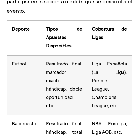
participar en la acción a medida que se desarrolla el
evento.
Deporte
Tipos de
Cobertura de
Apuestas
Ligas
Disponibles
Fútbol
Resultado final,
Liga Española
marcador
(La Liga),
exacto,
Premier
hándicap, doble
League,
oportunidad,
Champions
etc.
League, etc.
Baloncesto
Resultado final,
NBA, Euroliga,
hándicap, total
Liga ACB, etc.