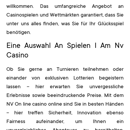
willkommen. Das umfangreiche Angebot an
Casinospielen und Wettmärkten garantiert, dass Sie
unter uns alles finden, was Sie für Ihr Glücksspiel
benötigen.
Eine Auswahl An Spielen I Am Nv
Casino
Ob Sie gerne an Turnieren teilnehmen oder
einander von exklusiven Lotterien begeistern
lassen – hier erwarten Sie unvergessliche
Erlebnisse sowie beeindruckende Preise. Mit dem
NV On line casino online sind Sie in besten Händen
– hier treffen Sicherheit, Innovation ebenso
Fairness aufeinander, um Ihnen ein