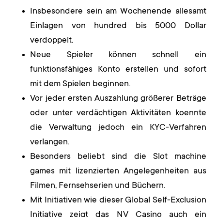
Insbesondere sein am Wochenende allesamt
Einlagen von hundred bis 5000 Dollar
verdoppelt.
Neue Spieler können schnell ein
funktionsfähiges Konto erstellen und sofort
mit dem Spielen beginnen.
Vor jeder ersten Auszahlung größerer Beträge
oder unter verdächtigen Aktivitäten koennte
die Verwaltung jedoch ein KYC-Verfahren
verlangen.
Besonders beliebt sind die Slot machine
games mit lizenzierten Angelegenheiten aus
Filmen, Fernsehserien und Büchern.
Mit Initiativen wie dieser Global Self-Exclusion
Initiative zeigt das NV Casino auch ein