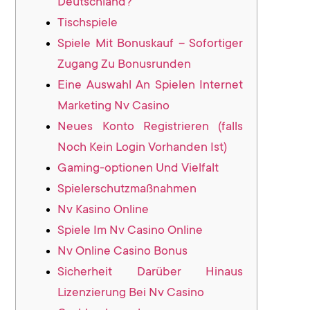
Deutschland?
Tischspiele
Spiele Mit Bonuskauf – Sofortiger
Zugang Zu Bonusrunden
Eine Auswahl An Spielen Internet
Marketing Nv Casino
Neues Konto Registrieren (falls
Noch Kein Login Vorhanden Ist)
Gaming-optionen Und Vielfalt
Spielerschutzmaßnahmen
Nv Kasino Online
Spiele Im Nv Casino Online
Nv Online Casino Bonus
Sicherheit Darüber Hinaus
Lizenzierung Bei Nv Casino