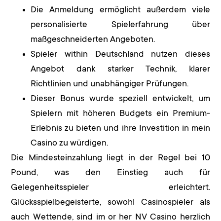
Die Anmeldung ermöglicht außerdem viele
personalisierte Spielerfahrung über
maßgeschneiderten Angeboten.
Spieler within Deutschland nutzen dieses
Angebot dank starker Technik, klarer
Richtlinien und unabhängiger Prüfungen.
Dieser Bonus wurde speziell entwickelt, um
Spielern mit höheren Budgets ein Premium-
Erlebnis zu bieten und ihre Investition in mein
Casino zu würdigen.
Die Mindesteinzahlung liegt in der Regel bei 10
Pound, was den Einstieg auch für
Gelegenheitsspieler erleichtert.
Glücksspielbegeisterte, sowohl Casinospieler als
auch Wettende, sind im or her NV Casino herzlich