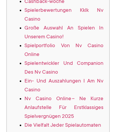
Cashback-woche
Spielerbewertungen Kklk Nv
Casino
Große Auswahl An Spielen In
Unserem Casino!
Spielportfolio Von Nv Casino
Online
Spielentwickler Und Companion
Des Nv Casino
Ein- Und Auszahlungen I Am Nv
Casino
Nv Casino Online – Ne Kurze
Anlaufstelle Für Erstklassiges
Spielvergnügen 2025
Die Vielfalt Jeder Spielautomaten