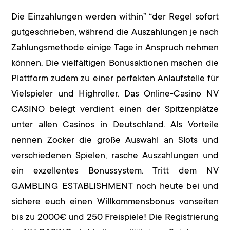
Die Einzahlungen werden within” “der Regel sofort
gutgeschrieben, während die Auszahlungen je nach
Zahlungsmethode einige Tage in Anspruch nehmen
können. Die vielfältigen Bonusaktionen machen die
Plattform zudem zu einer perfekten Anlaufstelle für
Vielspieler und Highroller. Das Online-Casino NV
CASINO belegt verdient einen der Spitzenplätze
unter allen Casinos in Deutschland. Als Vorteile
nennen Zocker die große Auswahl an Slots und
verschiedenen Spielen, rasche Auszahlungen und
ein exzellentes Bonussystem. Tritt dem NV
GAMBLING ESTABLISHMENT noch heute bei und
sichere euch einen Willkommensbonus vonseiten
bis zu 2000€ und 250 Freispiele! Die Registrierung