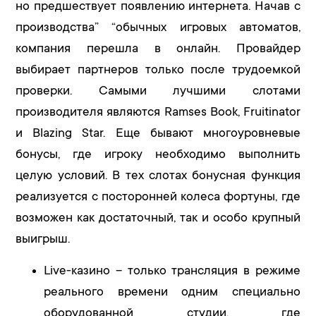
но предшествует появлению интернета. Начав с
производства” “обычных игровых автоматов,
компания перешла в онлайн. Провайдер
выбирает партнеров только после трудоемкой
проверки. Самыми лучшими слотами
производителя являются Ramses Book, Fruitinator
и Blazing Star. Еще бывают многоуровневые
бонусы, где игроку необходимо выполнить
целую условий. В тех слотах бонусная функция
реализуется с посторонней колеса фортуны, где
возможен как достаточный, так и особо крупный
выигрыш.
Live-казино – только трансляция в режиме
реального времени одним специально
оборудованной студии, где