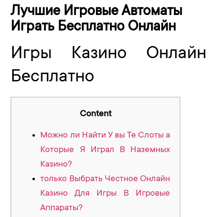
Лучшие Игровые Автоматы
Играть Бесплатно Онлайн
Игры Казино Онлайн
Бесплатно
Content
Можно ли Найти У вы Те Слоты а
Которые Я Играл В Наземных
Казино?
только Выбрать Честное Онлайн
Казино Для Игры В Игровые
Аппараты?