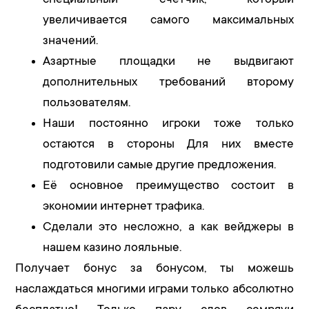
увеличивается самого максимальных
значений.
Азартные площадки не выдвигают
дополнительных требований второму
пользователям.
Наши постоянно игроки тоже только
остаются в стороны Для них вместе
подготовили самые другие предложения.
Её основное преимущество состоит в
экономии интернет трафика.
Сделали это несложно, а как вейджеры в
нашем казино лояльные.
Получает бонус за бонусом, ты можешь
наслаждаться многими играми только абсолютно