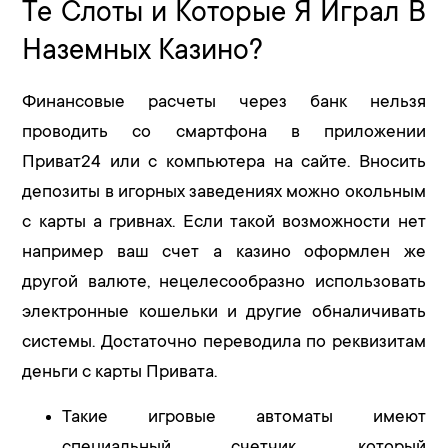
Те Слоты и Которые Я Играл В
Наземных Казино?
Финансовые расчеты через банк нельзя
проводить со смартфона в приложении
Приват24 или с компьютера на сайте. Вносить
депозиты в игорных заведениях можно окольным
с карты а гривнах. Если такой возможности нет
например ваш счет а казино оформлен же
другой валюте, нецелесообразно использовать
электронные кошельки и другие обналичивать
системы. Достаточно переводила по реквизитам
деньги с карты Привата.
Такие игровые автоматы имеют
специальный счетчик, который