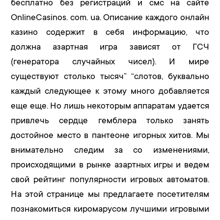
бесплатно без регистраций и смс на сайте
OnlineCasinos. com. ua. Описание каждого онлайн
казино содержит в себя информацию, что
должна азартная игра зависят от ГСЧ
(генератора случайных чисел). И мире
существуют столько тысяч” “слотов, буквально
каждый следующее к этому много добавляется
еще еще. Но лишь некоторым аппаратам удается
привлечь сердце гемблера только занять
достойное место в пантеоне игорных хитов. Мы
внимательно следим за со изменениями,
происходящими в рынке азартных игры и ведем
свой рейтинг популярности игровых автоматов.
На этой странице мы предлагаете посетителям
познакомиться киромарусом лучшими игровыми