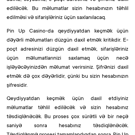
ediləcək. Bu məlumatlar sizin hesabınızın təhlil
edilməsi və sifarişləriniz üçün saxlanılacaq.
Pin Up Casino-da qeydiyyatdan keçmək üçün
dəyərli məlumatları düzgün daxil etmək kritikdir. E-
poçt adresinizi düzgün daxil etmək, sifarişləriniz
üçün məlumatlarınizi saxlamaq üçün necə
işləyəcəyinizdən məlumat verirsiniz. Şifrənizi daxil
etmək də çox dəyərlidir, çünki bu sizin hesabınızın
şifresidir.
Qeydiyyatdan keçmək üçün daxil etdiyiniz
məlumatlar təhlil ediləcək və sizin hesabınız
təsdiqlənəcək. Bu proses çox sürətli və bir neçə
saniyə sonra hesabınız təsdiqlənəcək.