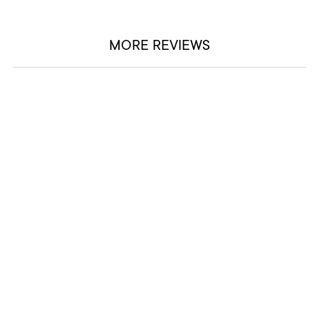
MORE REVIEWS