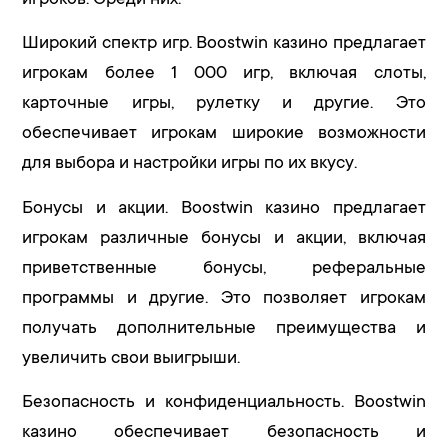
Широкий спектр игр. Boostwin казино предлагает
игрокам более 1 000 игр, включая слоты,
карточные игры, рулетку и другие. Это
обеспечивает игрокам широкие возможности
для выбора и настройки игры по их вкусу.
Бонусы и акции. Boostwin казино предлагает
игрокам различные бонусы и акции, включая
приветственные бонусы, реферальные
программы и другие. Это позволяет игрокам
получать дополнительные преимущества и
увеличить свои выигрыши.
Безопасность и конфиденциальность. Boostwin
казино обеспечивает безопасность и