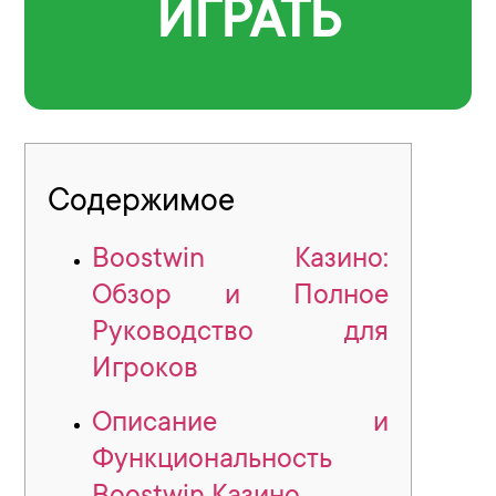
ИГРАТЬ
Содержимое
Boostwin Казино:
Обзор и Полное
Руководство для
Игроков
Описание и
Функциональность