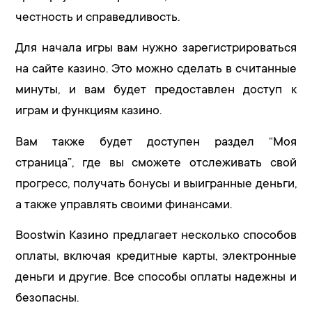
честность и справедливость.
Для начала игры вам нужно зарегистрироваться
на сайте казино. Это можно сделать в считанные
минуты, и вам будет предоставлен доступ к
играм и функциям казино.
Вам также будет доступен раздел “Моя
страница”, где вы сможете отслеживать свой
прогресс, получать бонусы и выигранные деньги,
а также управлять своими финансами.
Boostwin Казино предлагает несколько способов
оплаты, включая кредитные карты, электронные
деньги и другие. Все способы оплаты надежны и
безопасны.