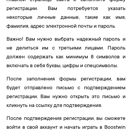
регистрации. Вам потребуется указать
некоторые личные данные, такие как имя,
фамилия, адрес электронной почты и пароль.
Важно! Вам нужно выбрать надежный пароль и
не делиться им с третьими лицами. Пароль
должен содержать как минимум 8 символов и
включать в себя буквы, цифры и спецсимволы.
После заполнения формы регистрации, вам
будет отправлено письмо с подтверждением
регистрации. Вам нужно открыть это письмо и
кликнуть на ссылку для подтверждения.
После подтверждения регистрации, вы сможете
войти в свой аккаунт и начать играть в Boostwin