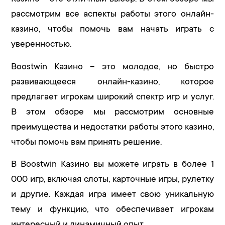
рассмотрим все аспекты работы этого онлайн-
казино, чтобы помочь вам начать играть с
уверенностью.
Boostwin Казино – это молодое, но быстро
развивающееся онлайн-казино, которое
предлагает игрокам широкий спектр игр и услуг.
В этом обзоре мы рассмотрим основные
преимущества и недостатки работы этого казино,
чтобы помочь вам принять решение.
В Boostwin Казино вы можете играть в более 1
000 игр, включая слоты, карточные игры, рулетку
и другие. Каждая игра имеет свою уникальную
тему и функцию, что обеспечивает игрокам