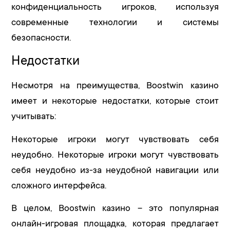
конфиденциальность игроков, используя
современные технологии и системы
безопасности.
Недостатки
Несмотря на преимущества, Boostwin казино
имеет и некоторые недостатки, которые стоит
учитывать:
Некоторые игроки могут чувствовать себя
неудобно. Некоторые игроки могут чувствовать
себя неудобно из-за неудобной навигации или
сложного интерфейса.
В целом, Boostwin казино – это популярная
онлайн-игровая площадка, которая предлагает