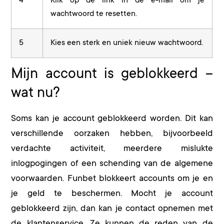
4
Klik op de link in de e-mail om je
wachtwoord te resetten.
5
Kies een sterk en uniek nieuw wachtwoord.
Mijn account is geblokkeerd –
wat nu?
Soms kan je account geblokkeerd worden. Dit kan
verschillende oorzaken hebben, bijvoorbeeld
verdachte activiteit, meerdere mislukte
inlogpogingen of een schending van de algemene
voorwaarden. Funbet blokkeert accounts om je en
je geld te beschermen. Mocht je account
geblokkeerd zijn, dan kan je contact opnemen met
de klantenservice. Ze kunnen de reden van de