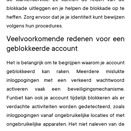
blokkade uitleggen en je helpen de blokkade op te
heffen. Zorg ervoor dat je je identiteit kunt bewijzen
volgens hun procedures.
Veelvoorkomende redenen voor een
geblokkeerde account
Het is belangrijk om te begrijpen waarom je account
geblokkeerd kan raken. Meerdere mislukte
inlogpogingen met een verkeerd wachtwoord
activeren vaak een beveiligingsmechanisme.
Funbet kan ook je account tijdelijk blokkeren als er
verdachte activiteiten worden gedetecteerd, zoals
inlogpogingen vanaf ongebruikelijke locaties of met
ongebruikelijke apparaten. Het niet naleven van de