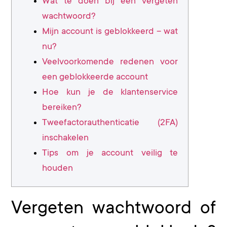
Wat te doen bij een vergeten
wachtwoord?
Mijn account is geblokkeerd – wat
nu?
Veelvoorkomende redenen voor
een geblokkeerde account
Hoe kun je de klantenservice
bereiken?
Tweefactorauthenticatie (2FA)
inschakelen
Tips om je account veilig te
houden
Vergeten wachtwoord of