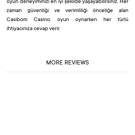
oyun deneyiminizi en iyi şekilde yaşayabilirsiniz. Her
zaman güvenliği ve verimliliği önceliğe alan
Casibom Casino, oyun oynarken her türlü
ihtiyacınıza cevap verir.
MORE REVIEWS