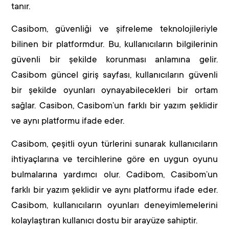
tanır.
Casibom, güvenliği ve şifreleme teknolojileriyle
bilinen bir platformdur. Bu, kullanıcıların bilgilerinin
güvenli bir şekilde korunması anlamına gelir.
Casibom güncel giriş sayfası, kullanıcıların güvenli
bir şekilde oyunları oynayabilecekleri bir ortam
sağlar. Casibon, Casibom’un farklı bir yazım şeklidir
ve aynı platformu ifade eder.
Casibom, çeşitli oyun türlerini sunarak kullanıcıların
ihtiyaçlarına ve tercihlerine göre en uygun oyunu
bulmalarına yardımcı olur. Cadibom, Casibom’un
farklı bir yazım şeklidir ve aynı platformu ifade eder.
Casibom, kullanıcıların oyunları deneyimlemelerini
kolaylaştıran kullanıcı dostu bir arayüze sahiptir.