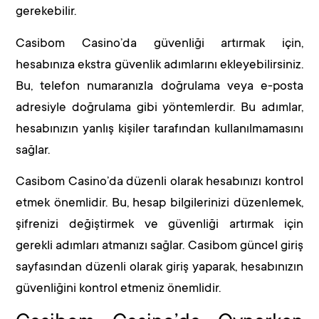
gerekebilir.
Casibom Casino’da güvenliği artırmak için,
hesabınıza ekstra güvenlik adımlarını ekleyebilirsiniz.
Bu, telefon numaranızla doğrulama veya e-posta
adresiyle doğrulama gibi yöntemlerdir. Bu adımlar,
hesabınızın yanlış kişiler tarafından kullanılmamasını
sağlar.
Casibom Casino’da düzenli olarak hesabınızı kontrol
etmek önemlidir. Bu, hesap bilgilerinizi düzenlemek,
şifrenizi değiştirmek ve güvenliği artırmak için
gerekli adımları atmanızı sağlar. Casibom güncel giriş
sayfasından düzenli olarak giriş yaparak, hesabınızın
güvenliğini kontrol etmeniz önemlidir.