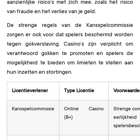
aanzienlijke risico’s met zich mee, zoals het risico
van fraude en het verlies van je geld.
De strenge regels van de Kansspelcommissie
zorgen er ook voor dat spelers beschermd worden
tegen gokverslaving. Casino’s zijn verplicht om
verantwoord gokken te promoten en spelers de
mogelijkheid te bieden om limieten te stellen aan
hun inzetten en stortingen.
Licentieverlener
Type Licentie
Voorwaarde
Kansspelcommissie
Online Casino
Strenge con
(B+)
eerlijkh
spelersbes