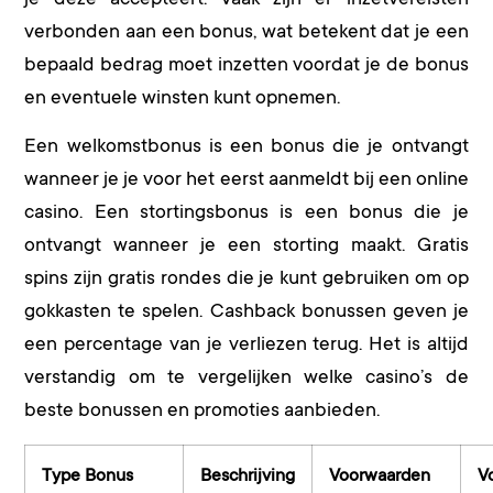
je deze accepteert. Vaak zijn er inzetvereisten
verbonden aan een bonus, wat betekent dat je een
bepaald bedrag moet inzetten voordat je de bonus
en eventuele winsten kunt opnemen.
Een welkomstbonus is een bonus die je ontvangt
wanneer je je voor het eerst aanmeldt bij een online
casino. Een stortingsbonus is een bonus die je
ontvangt wanneer je een storting maakt. Gratis
spins zijn gratis rondes die je kunt gebruiken om op
gokkasten te spelen. Cashback bonussen geven je
een percentage van je verliezen terug. Het is altijd
verstandig om te vergelijken welke casino’s de
beste bonussen en promoties aanbieden.
Type Bonus
Beschrijving
Voorwaarden
V