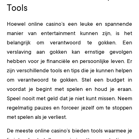
Tools
Hoewel online casino’s een leuke en spannende
manier van entertainment kunnen zijn, is het
belangrijk om verantwoord te gokken. Een
verslaving aan gokken kan ernstige gevolgen
hebben voor je financiële en persoonlijke leven. Er
zijn verschillende tools en tips die je kunnen helpen
om verantwoord te gokken. Stel een budget in
voordat je begint met spelen en houd je eraan.
Speel nooit met geld dat je niet kunt missen. Neem
regelmatig pauzes en forceer jezelf om te stoppen
met spelen als je verliest.
De meeste online casino’s bieden tools waarmee je