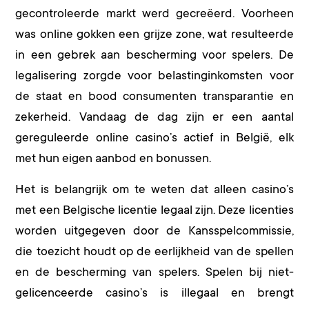
gecontroleerde markt werd gecreëerd. Voorheen
was online gokken een grijze zone, wat resulteerde
in een gebrek aan bescherming voor spelers. De
legalisering zorgde voor belastinginkomsten voor
de staat en bood consumenten transparantie en
zekerheid. Vandaag de dag zijn er een aantal
gereguleerde online casino’s actief in België, elk
met hun eigen aanbod en bonussen.
Het is belangrijk om te weten dat alleen casino’s
met een Belgische licentie legaal zijn. Deze licenties
worden uitgegeven door de Kansspelcommissie,
die toezicht houdt op de eerlijkheid van de spellen
en de bescherming van spelers. Spelen bij niet-
gelicenceerde casino’s is illegaal en brengt