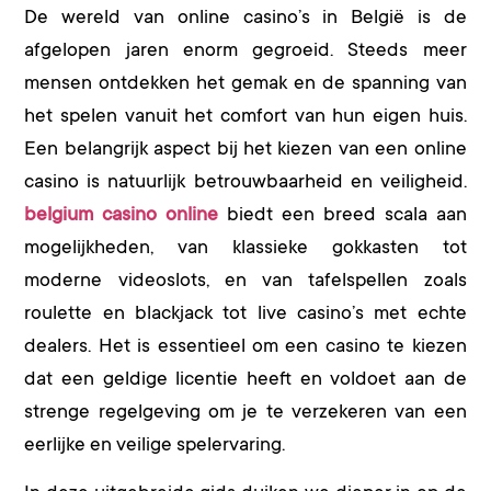
De wereld van online casino’s in België is de
afgelopen jaren enorm gegroeid. Steeds meer
mensen ontdekken het gemak en de spanning van
het spelen vanuit het comfort van hun eigen huis.
Een belangrijk aspect bij het kiezen van een online
casino is natuurlijk betrouwbaarheid en veiligheid.
belgium casino online
biedt een breed scala aan
mogelijkheden, van klassieke gokkasten tot
moderne videoslots, en van tafelspellen zoals
roulette en blackjack tot live casino’s met echte
dealers. Het is essentieel om een casino te kiezen
dat een geldige licentie heeft en voldoet aan de
strenge regelgeving om je te verzekeren van een
eerlijke en veilige spelervaring.