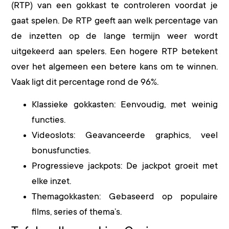
(RTP) van een gokkast te controleren voordat je
gaat spelen. De RTP geeft aan welk percentage van
de inzetten op de lange termijn weer wordt
uitgekeerd aan spelers. Een hogere RTP betekent
over het algemeen een betere kans om te winnen.
Vaak ligt dit percentage rond de 96%.
Klassieke gokkasten: Eenvoudig, met weinig
functies.
Videoslots: Geavanceerde graphics, veel
bonusfuncties.
Progressieve jackpots: De jackpot groeit met
elke inzet.
Themagokkasten: Gebaseerd op populaire
films, series of thema’s.