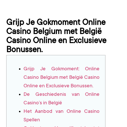
Grijp Je Gokmoment Online
Casino Belgium met België
Casino Online en Exclusieve
Bonussen.
Grijp Je Gokmoment: Online
Casino Belgium met België Casino
Online en Exclusieve Bonussen.
De Geschiedenis van Online
Casino’s in België
Het Aanbod van Online Casino
Spellen