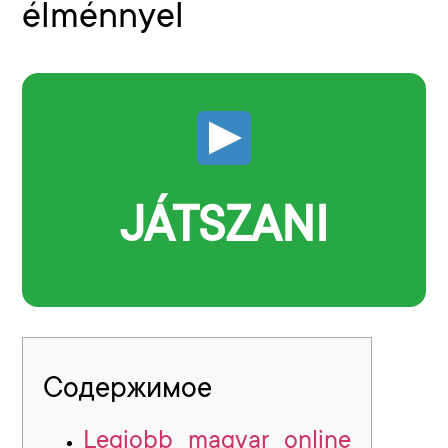
élménnyel
JÁTSZANI
Содержимое
Legjobb magyar online