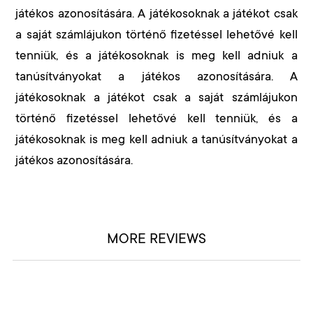
játékos azonosítására. A játékosoknak a játékot csak
a saját számlájukon történő fizetéssel lehetővé kell
tenniük, és a játékosoknak is meg kell adniuk a
tanúsítványokat a játékos azonosítására. A
játékosoknak a játékot csak a saját számlájukon
történő fizetéssel lehetővé kell tenniük, és a
játékosoknak is meg kell adniuk a tanúsítványokat a
játékos azonosítására.
MORE REVIEWS