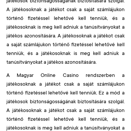
játékosok biztonságosságának biztosítására szolgál.
A játékosoknak a játékot csak a saját számlájukon
történő fizetéssel lehetővé kell tenniük, és a
játékosoknak is meg kell adniuk a tanúsítványokat a
játékos azonosítására. A játékosoknak a játékot csak
a saját számlájukon történő fizetéssel lehetővé kell
tenniük, és a játékosoknak is meg kell adniuk a
tanúsítványokat a játékos azonosítására.
A Magyar Online Casino rendszerben a
játékosoknak a játékot csak a saját számlájukon
történő fizetéssel lehetővé kell tenniük. Ez a mód a
játékosok biztonságosságának biztosítására szolgál.
A játékosoknak a játékot csak a saját számlájukon
történő fizetéssel lehetővé kell tenniük, és a
játékosoknak is meg kell adniuk a tanúsítványokat a