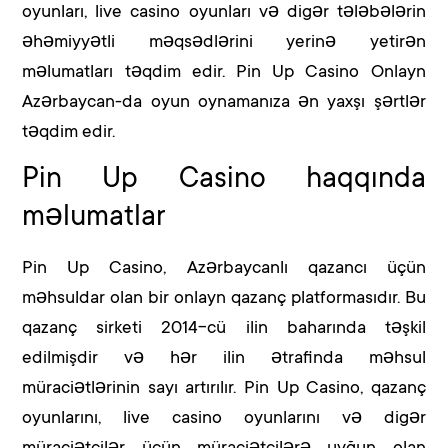
oyunları, live casino oyunları və digər tələbələrin
əhəmiyyətli məqsədlərini yerinə yetirən
məlumatları təqdim edir. Pin Up Casino Onlayn
Azərbaycan-da oyun oynamanıza ən yaxşı şərtlər
təqdim edir.
Pin Up Casino haqqında
məlumatlar
Pin Up Casino, Azərbaycanlı qazancı üçün
məhsuldar olan bir onlayn qazanç platformasıdır. Bu
qazanç sirketi 2014-cü ilin baharında təşkil
edilmişdir və hər ilin ətrafinda məhsul
müraciətlərinin sayı artırılır. Pin Up Casino, qazanç
oyunlarını, live casino oyunlarını və digər