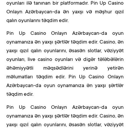
oyunları ilə tanınan bir platformadır. Pin Up Casino
Onlayn Azərbaycan-da ən yaxşı və məşhur qızıl
qalın oyunlarını təqdim edir.
Pin Up Casino Onlayn Azərbaycan-da oyun
oynamanıza ən yaxşı şərtlər təqdim edir. Casino, ən
yaxşı qızıl qalın oyunlarını, əsasən slotlar, vəziyyət
oyunları, live casino oyunları və digər tələbələrin
əhəmiyyətli məqsədlərini yerinə yetirən
məlumatları təqdim edir. Pin Up Casino Onlayn
Azərbaycan-da oyun oynamanıza ən yaxşı şərtlər
təqdim edir.
Pin Up Casino Onlayn Azərbaycan-da oyun
oynamanıza ən yaxşı şərtlər təqdim edir. Casino, ən
yaxşı qızıl qalın oyunlarını, əsasən slotlar, vəziyyət