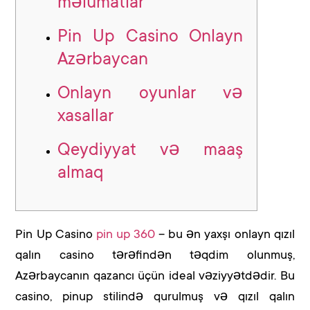
məlumatlar
Pin Up Casino Onlayn
Azərbaycan
Onlayn oyunlar və
xasallar
Qeydiyyat və maaş
almaq
Pin Up Casino
pin up 360
– bu ən yaxşı onlayn qızıl
qalın casino tərəfindən təqdim olunmuş,
Azərbaycanın qazancı üçün ideal vəziyyətdədir. Bu
casino, pinup stilində qurulmuş və qızıl qalın