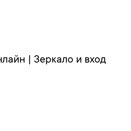
лайн | Зеркало и вход