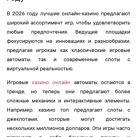
В 2026 году лучшие онлайн-казино предлагают
широкий ассортимент игр, чтобы удовлетворить
любые предпочтения. Ведущие площадки
фокусируются на инновациях и разнообразии,
предлагая игрокам как классические игровые
автоматы, так и современные слоты с
виртуальной реальностью.
Игровые
казино онлайн
автоматы остаются в
тренде, но теперь они предлагают более
сложные механики и интерактивные элементы.
Например, казино топ предлагает слоты с
джекпотами, которые могут достигать
нескольких миллионов долларов. Эти игры часто