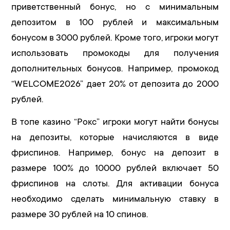
приветственный бонус, но с минимальным
депозитом в 100 рублей и максимальным
бонусом в 3000 рублей. Кроме того, игроки могут
использовать промокоды для получения
дополнительных бонусов. Например, промокод
“WELCOME2026” дает 20% от депозита до 2000
рублей.
В топе казино “Рокс” игроки могут найти бонусы
на депозиты, которые начисляются в виде
фриспинов. Например, бонус на депозит в
размере 100% до 10000 рублей включает 50
фриспинов на слоты. Для активации бонуса
необходимо сделать минимальную ставку в
размере 30 рублей на 10 спинов.