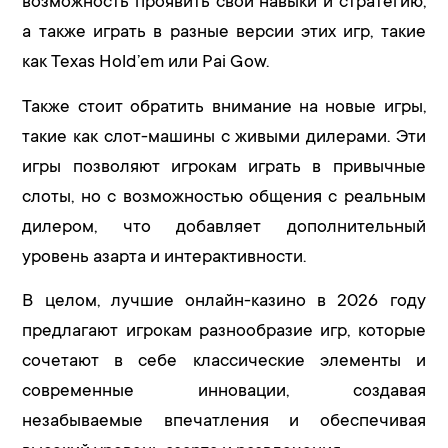
возможность проявить свои навыки и стратегию,
а также играть в разные версии этих игр, такие
как Texas Hold’em или Pai Gow.
Также стоит обратить внимание на новые игры,
такие как слот-машины с живыми дилерами. Эти
игры позволяют игрокам играть в привычные
слоты, но с возможностью общения с реальным
дилером, что добавляет дополнительный
уровень азарта и интерактивности.
В целом, лучшие онлайн-казино в 2026 году
предлагают игрокам разнообразие игр, которые
сочетают в себе классические элементы и
современные инновации, создавая
незабываемые впечатления и обеспечивая