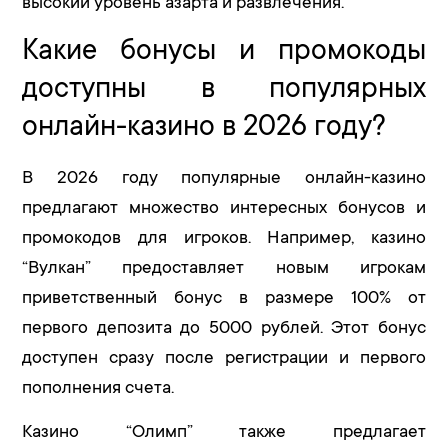
высокий уровень азарта и развлечения.
Какие бонусы и промокоды
доступны в популярных
онлайн-казино в 2026 году?
В 2026 году популярные онлайн-казино
предлагают множество интересных бонусов и
промокодов для игроков. Например, казино
“Вулкан” предоставляет новым игрокам
приветственный бонус в размере 100% от
первого депозита до 5000 рублей. Этот бонус
доступен сразу после регистрации и первого
пополнения счета.
Казино “Олимп” также предлагает