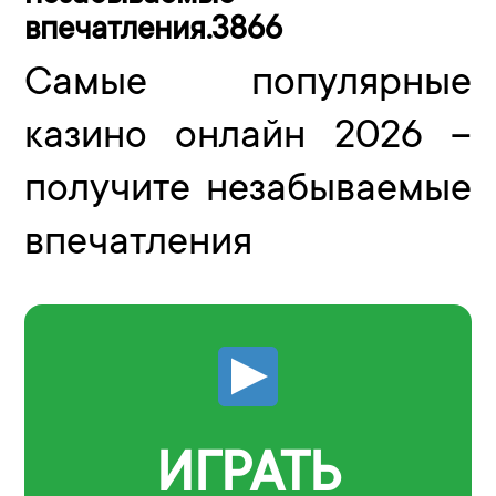
впечатления.3866
Самые популярные
казино онлайн 2026 –
получите незабываемые
впечатления
ИГРАТЬ