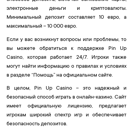
электронные деньги и криптовалюты.
Минимальный депозит составляет 10 евро, а
максимальный – 10 000 евро.
Если у вас возникнут вопросы или проблемы, то
вы можете обратиться к поддержке Pin Up
Casino, которая работает 24/7. Игроки также
могут найти информацию о правилах и условиях
в разделе “Помощь” на официальном сайте.
В целом, Pin Up Casino – это надежный и
безопасный способ играть в онлайн-казино. Сайт
имеет официальную лицензию, предлагает
игрокам широкий спектр игр и обеспечивает
безопасность депозитов.