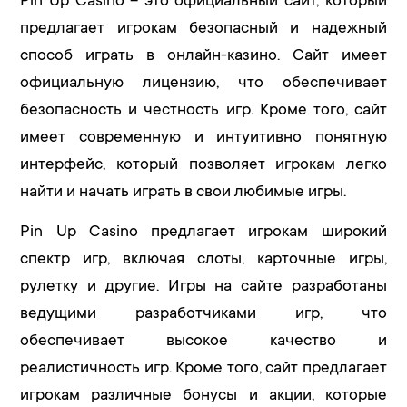
Pin Up Casino – это официальный сайт, который
предлагает игрокам безопасный и надежный
способ играть в онлайн-казино. Сайт имеет
официальную лицензию, что обеспечивает
безопасность и честность игр. Кроме того, сайт
имеет современную и интуитивно понятную
интерфейс, который позволяет игрокам легко
найти и начать играть в свои любимые игры.
Pin Up Casino предлагает игрокам широкий
спектр игр, включая слоты, карточные игры,
рулетку и другие. Игры на сайте разработаны
ведущими разработчиками игр, что
обеспечивает высокое качество и
реалистичность игр. Кроме того, сайт предлагает
игрокам различные бонусы и акции, которые