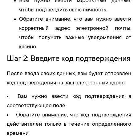
Вам нужно ввести корректные данные,
чтобы подтвердить свою личность.
Обратите внимание, что вам нужно ввести
корректный адрес электронной почты,
чтобы получать важные уведомления от
казино.
Шаг 2: Введите код подтверждения
После ввода своих данных, вам будет отправлен
код подтверждения на ваш электронный адрес.
Вам нужно ввести код подтверждения в
соответствующее поле.
Обратите внимание, что код подтверждения
действителен только в течение определенного
времени.