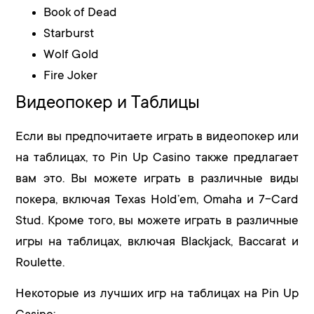
Book of Dead
Starburst
Wolf Gold
Fire Joker
Видеопокер и Таблицы
Если вы предпочитаете играть в видеопокер или
на таблицах, то Pin Up Casino также предлагает
вам это. Вы можете играть в различные виды
покера, включая Texas Hold’em, Omaha и 7-Card
Stud. Кроме того, вы можете играть в различные
игры на таблицах, включая Blackjack, Baccarat и
Roulette.
Некоторые из лучших игр на таблицах на Pin Up