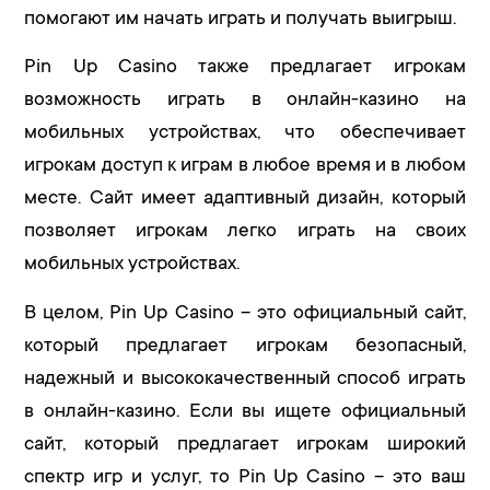
помогают им начать играть и получать выигрыш.
Pin Up Casino также предлагает игрокам
возможность играть в онлайн-казино на
мобильных устройствах, что обеспечивает
игрокам доступ к играм в любое время и в любом
месте. Сайт имеет адаптивный дизайн, который
позволяет игрокам легко играть на своих
мобильных устройствах.
В целом, Pin Up Casino – это официальный сайт,
который предлагает игрокам безопасный,
надежный и высококачественный способ играть
в онлайн-казино. Если вы ищете официальный
сайт, который предлагает игрокам широкий
спектр игр и услуг, то Pin Up Casino – это ваш