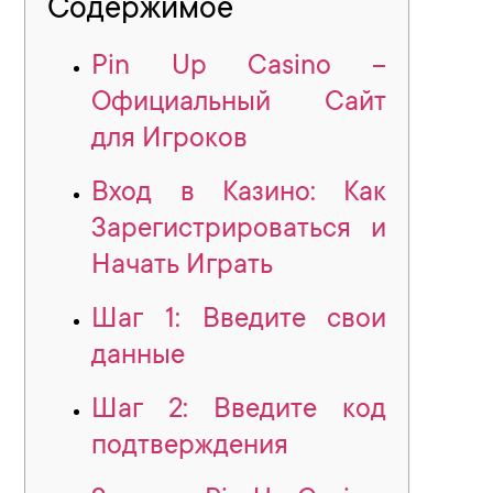
Содержимое
Pin Up Casino –
Официальный Сайт
для Игроков
Вход в Казино: Как
Зарегистрироваться и
Начать Играть
Шаг 1: Введите свои
данные
Шаг 2: Введите код
подтверждения