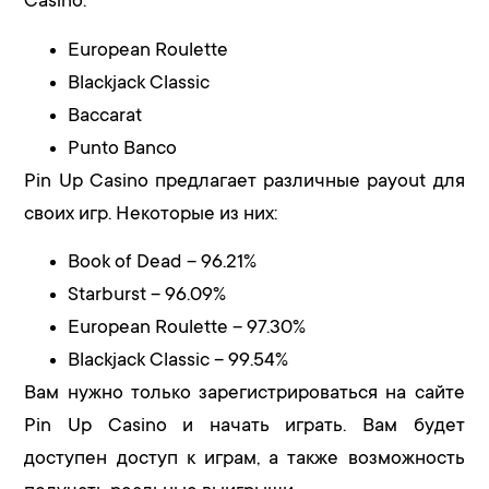
Casino:
European Roulette
Blackjack Classic
Baccarat
Punto Banco
Pin Up Casino предлагает различные payout для
своих игр. Некоторые из них:
Book of Dead – 96.21%
Starburst – 96.09%
European Roulette – 97.30%
Blackjack Classic – 99.54%
Вам нужно только зарегистрироваться на сайте
Pin Up Casino и начать играть. Вам будет
доступен доступ к играм, а также возможность