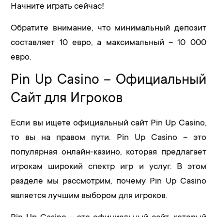
Начните играть сейчас!
Обратите внимание, что минимальный депозит
составляет 10 евро, а максимальный – 10 000
евро.
Pin Up Casino – Официальный
Сайт для Игроков
Если вы ищете официальный сайт Pin Up Casino,
то вы на правом пути. Pin Up Casino – это
популярная онлайн-казино, которая предлагает
игрокам широкий спектр игр и услуг. В этом
разделе мы рассмотрим, почему Pin Up Casino
является лучшим выбором для игроков.