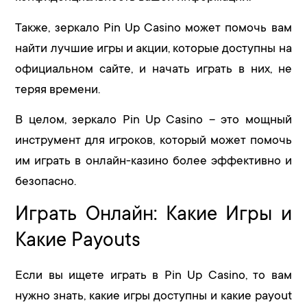
Также, зеркало Pin Up Casino может помочь вам
найти лучшие игры и акции, которые доступны на
официальном сайте, и начать играть в них, не
теряя времени.
В целом, зеркало Pin Up Casino – это мощный
инструмент для игроков, который может помочь
им играть в онлайн-казино более эффективно и
безопасно.
Играть Онлайн: Какие Игры и
Какие Payouts
Если вы ищете играть в Pin Up Casino, то вам
нужно знать, какие игры доступны и какие payout